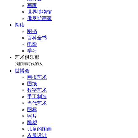
画家
世界博物馆
俄罗斯画家
阅读
图书
百科全书
电影
学习
艺术俱乐部
我们同时代的人
世博会
画报艺术
图纸
数字艺术
手工制造
当代艺术
图标
照片
雕塑
儿童的图画
衣服设计