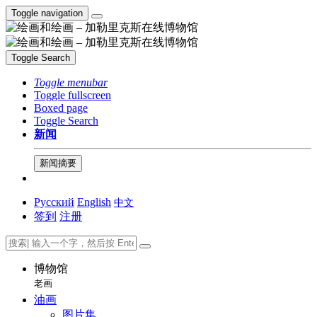
Toggle navigation
Toggle Search
Toggle menubar
Toggle fullscreen
Boxed page
Toggle Search
新闻
新闻摘要
Русский
English
中文
签到
注册
博物馆
老画
油画
图片集